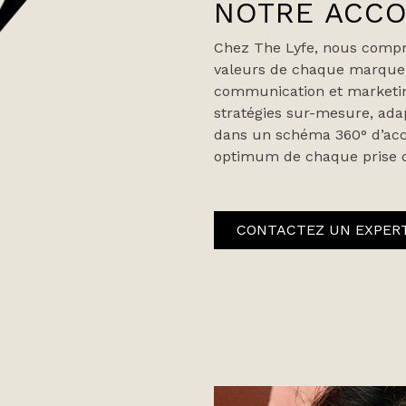
NOTRE ACC
Chez The Lyfe, nous compre
valeurs de chaque marque 
communication et marketin
stratégies sur-mesure, ada
dans un schéma 360° d’acc
optimum de chaque prise d
CONTACTEZ UN EXPER