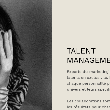
TALENT
MANAGEM
Experte du marketing 
talents en exclusivité.
chaque personnalité 
univers et leurs spécifi
Les collaborations son
les résultats pour cha