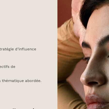
tratégie d’influence
ectifs de
la thématique abordée.