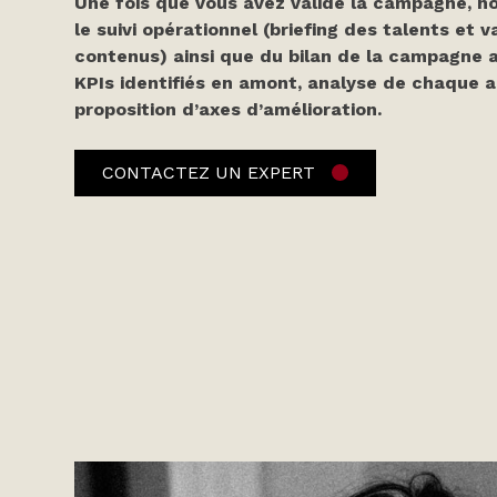
Une fois que vous avez validé la campagne, n
le suivi opérationnel (briefing des talents et v
contenus) ainsi que du bilan de la campagne 
KPIs identifiés en amont, analyse de chaque 
proposition d’axes d’amélioration.
CONTACTEZ UN EXPERT