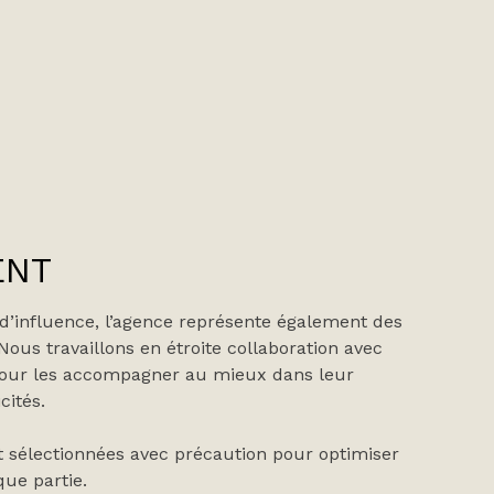
ENT
d’influence, l’agence représente également des
 Nous travaillons en étroite collaboration avec
pour les accompagner au mieux dans leur
cités.
t sélectionnées avec précaution pour optimiser
que partie.