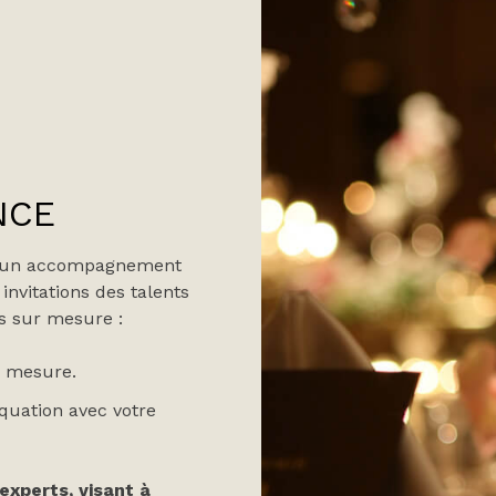
NCE
ons un accompagnement
invitations des talents
s sur mesure :
r mesure.
quation avec votre
xperts, visant à