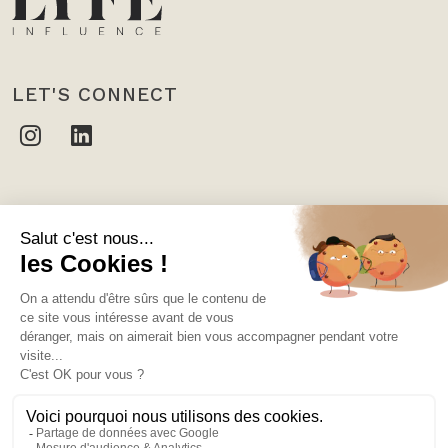
LET'S CONNECT
CONTACTEZ-NOUS
THE LYFE INFLUENCE
10 rue des Moulins, 75001 Paris
hello@the-lyfe.com