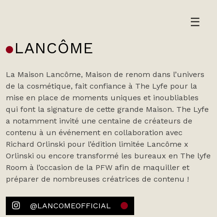
Skip
to
☰
content
LANCÔME
La Maison Lancôme, Maison de renom dans l’univers
de la cosmétique, fait confiance à The Lyfe pour la
mise en place de moments uniques et inoubliables
qui font la signature de cette grande Maison. The Lyfe
a notamment invité une centaine de créateurs de
contenu à un événement en collaboration avec
Richard Orlinski pour l’édition limitée Lancôme x
Orlinski ou encore transformé les bureaux en The lyfe
Room à l’occasion de la PFW afin de maquiller et
préparer de nombreuses créatrices de contenu !
@LANCOMEOFFICIAL