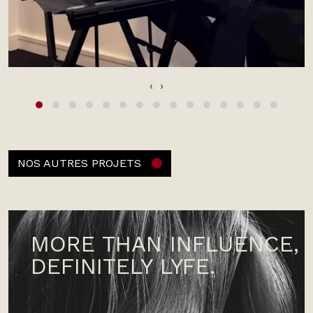
‹
›
NOS AUTRES PROJETS
MORE THAN INFLUENCE,
DEFINITELY LYFE.