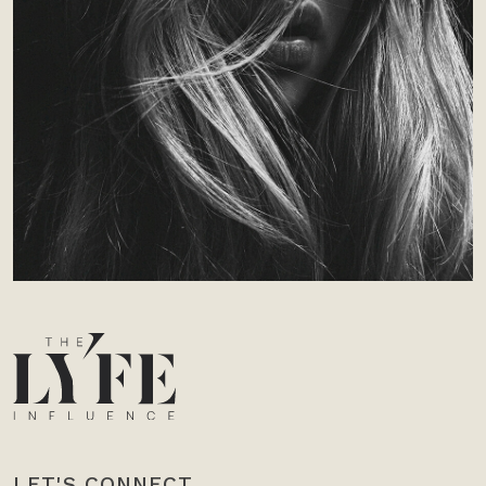
LET'S CONNECT