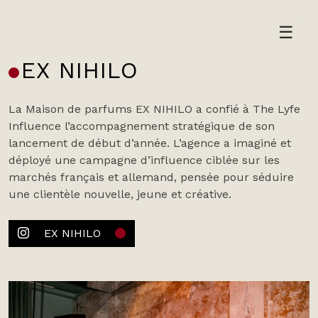
Skip
to
☰
content
EX NIHILO
La Maison de parfums EX NIHILO a confié à The Lyfe
Influence l’accompagnement stratégique de son
lancement de début d’année. L’agence a imaginé et
déployé une campagne d’influence ciblée sur les
marchés français et allemand, pensée pour séduire
une clientèle nouvelle, jeune et créative.
EX NIHILO