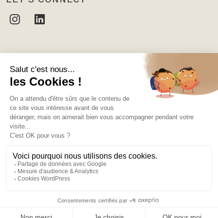
CONTACTEZ-NOUS
THE LYFE INFLUENCE
10 rue des Moulins, 75001 Paris
hello@the-lyfe.com
Mentions légales
Politique de confidentialité
© 2024. Tout droits reservés