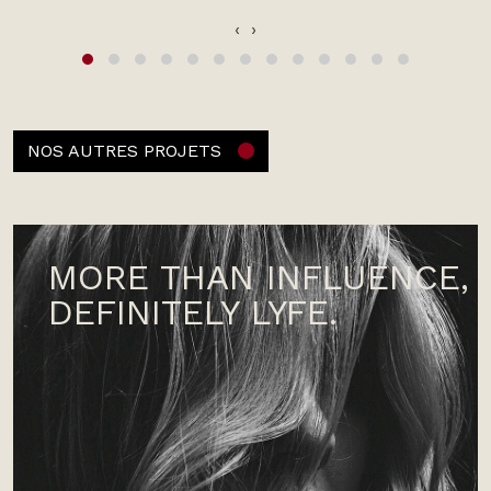
‹
›
NOS AUTRES PROJETS
MORE THAN INFLUENCE,
DEFINITELY LYFE.